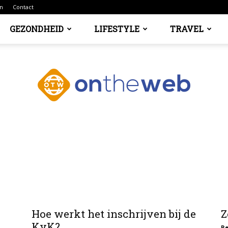
n
Contact
GEZONDHEID
LIFESTYLE
TRAVEL
Ontheweb.nl
Hoe werkt het inschrijven bij de
Z
KvK?
R