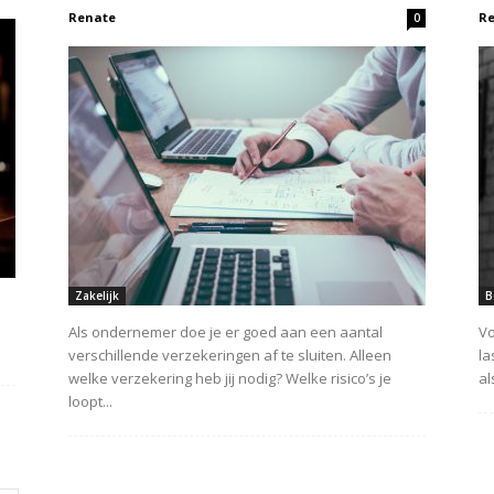
Renate
R
0
Zakelijk
B
Als ondernemer doe je er goed aan een aantal
Vo
verschillende verzekeringen af te sluiten. Alleen
la
welke verzekering heb jij nodig? Welke risico’s je
al
loopt...