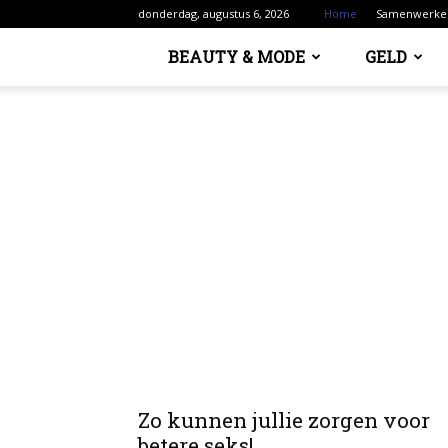
donderdag, augustus 6, 2026
Home
Samenwerke
BEAUTY & MODE
GELD
Zo kunnen jullie zorgen voor
betere seks!