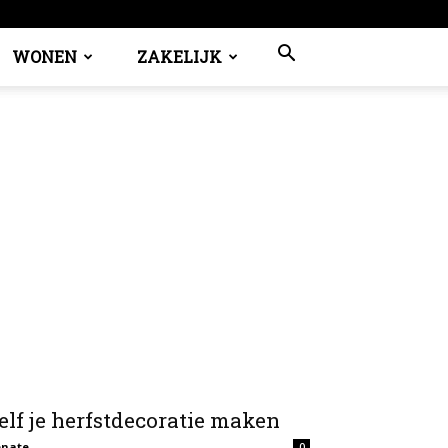
WONEN
ZAKELIJK
elf je herfstdecoratie maken
enate
0