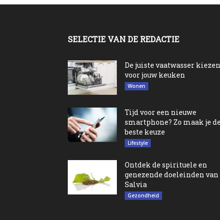
SELECTIE VAN DE REDACTIE
De juiste vaatwasser kieze
voor jouw keuken
Wonen
Tijd voor een nieuwe
smartphone? Zo maak je d
beste keuze
Lifestyle
Ontdek de spirituele en
genezende doeleinden van
Salvia
Gezondheid