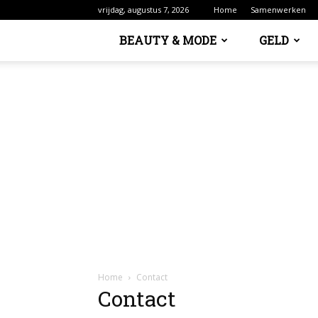
vrijdag, augustus 7, 2026
Home
Samenwerken
BEAUTY & MODE
GELD
Home
Contact
Contact