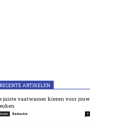
RECENTE ARTIKELEN
e juiste vaatwasser kiezen voor jouw
euken
Redactie
onen
0