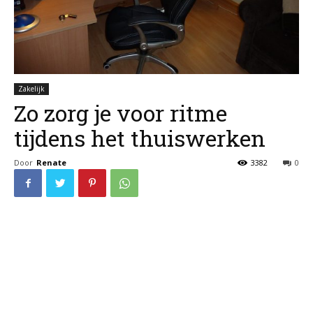
Zakelijk
Zo zorg je voor ritme
tijdens het thuiswerken
Door
Renate
3382
0