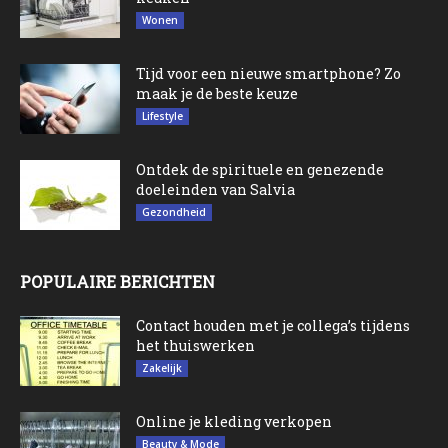
Wonen
Tijd voor een nieuwe smartphone? Zo
maak je de beste keuze
Lifestyle
Ontdek de spirituele en genezende
doeleinden van Salvia
Gezondheid
POPULAIRE BERICHTEN
Contact houden met je collega’s tijdens
het thuiswerken
Zakelijk
Online je kleding verkopen
Beauty & Mode