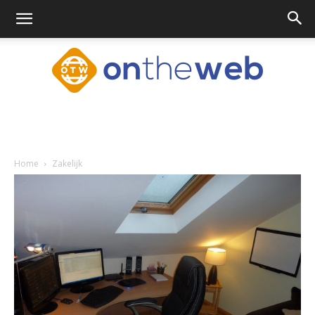
Ontheweb.nl
Home
Zakelijk