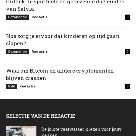
Ontdek de spirituele en genezende doeleinden
van Salvia
Redactie
Gezondheid
0
Hoe zorg je ervoor dat kinderen op tijd gaan
slapen?
Redactie
Gezondheid
0
Waarom Bitcoin en andere cryptomunten
blijven crashen
Redactie
Geld
0
SELECTIE VAN DE REDACTIE
De juiste vaatwasser kiezen voor jouw
keuken