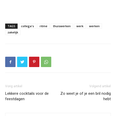
TAGS
collega's
ritme
thuiswerken
werk
werken
zakelijk
Vorig artikel
Volgend artikel
Lekkere cocktails voor de
Zo weet je of je een bril nodig
feestdagen
hebt