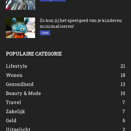
Zo kun jij het speelgoed van je kinderen
minimaliseren!
Geld
POPULAIRE CATEGORIE
Lifestyle
21
Wonen
18
Gezondheid
13
Beauty & Mode
10
Travel
7
Zakelijk
7
Geld
6
Uitgelicht
2