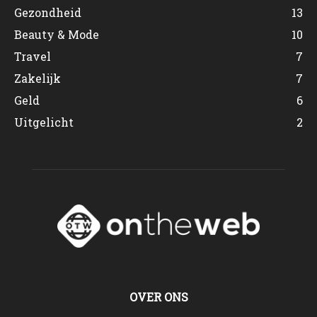
Gezondheid
13
Beauty & Mode
10
Travel
7
Zakelijk
7
Geld
6
Uitgelicht
2
OVER ONS