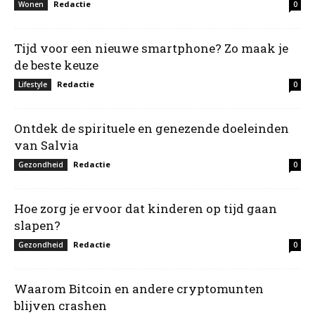
Redactie
Wonen
0
Tijd voor een nieuwe smartphone? Zo maak je
de beste keuze
Redactie
Lifestyle
0
Ontdek de spirituele en genezende doeleinden
van Salvia
Redactie
Gezondheid
0
Hoe zorg je ervoor dat kinderen op tijd gaan
slapen?
Redactie
Gezondheid
0
Waarom Bitcoin en andere cryptomunten
blijven crashen