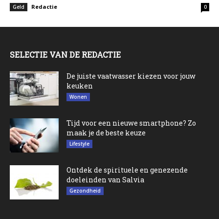
Redactie
Geld
0
SELECTIE VAN DE REDACTIE
De juiste vaatwasser kiezen voor jouw
keuken
Wonen
Tijd voor een nieuwe smartphone? Zo
maak je de beste keuze
Lifestyle
Ontdek de spirituele en genezende
doeleinden van Salvia
Gezondheid