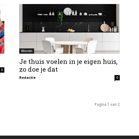
Wonen
Je thuis voelen in je eigen huis,
zo doe je dat
0
Redactie
0
Pagina 1 van 2