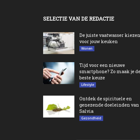
SELECTIE VAN DE REDACTIE
De juiste vaatwasser kieze
voor jouw keuken
Wonen
Tijd voor een nieuwe
smartphone? Zo maak je d
beste keuze
Lifestyle
Ontdek de spirituele en
genezende doeleinden van
Salvia
Gezondheid