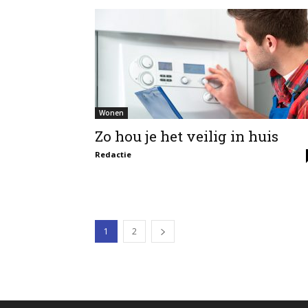
Wonen
Zo hou je het veilig in huis
Redactie
1
2