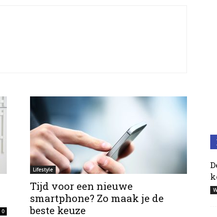
D
Lifestyle
k
Tijd voor een nieuwe
W
smartphone? Zo maak je de
beste keuze
0