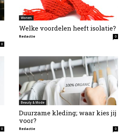
Wonen
Welke voordelen heeft isolatie?
Redactie
0
0
Beauty & Mode
Duurzame kleding; waar kies jij
voor?
Redactie
0
0