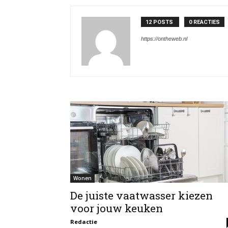
12 POSTS
0 REACTIES
https://ontheweb.nl
Wonen
De juiste vaatwasser kiezen
voor jouw keuken
Redactie