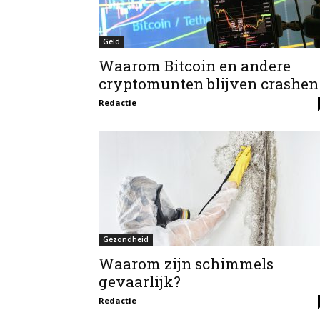
Geld
Waarom Bitcoin en andere
cryptomunten blijven crashen
Redactie
Gezondheid
Waarom zijn schimmels
gevaarlijk?
Redactie