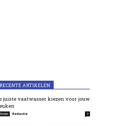
RECENTE ARTIKELEN
e juiste vaatwasser kiezen voor jouw
euken
Redactie
onen
0