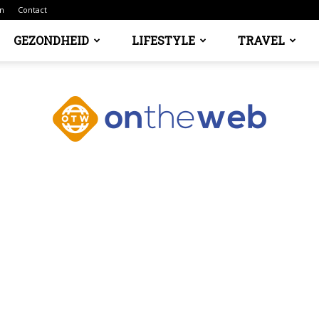
n
Contact
GEZONDHEID
LIFESTYLE
TRAVEL
Ontheweb.nl