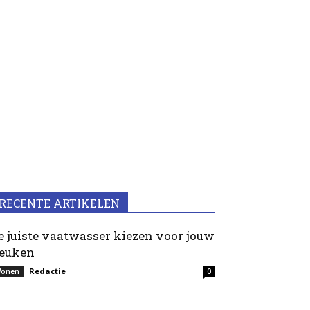
RECENTE ARTIKELEN
e juiste vaatwasser kiezen voor jouw
euken
Redactie
onen
0