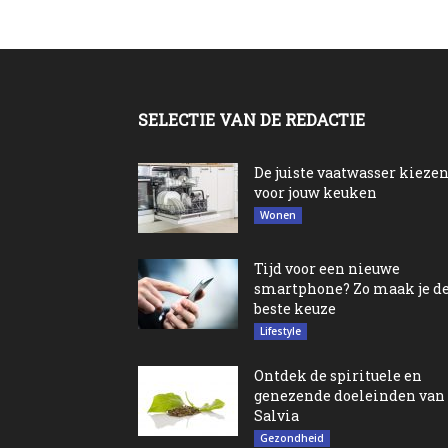
SELECTIE VAN DE REDACTIE
De juiste vaatwasser kieze
voor jouw keuken
Wonen
Tijd voor een nieuwe
smartphone? Zo maak je d
beste keuze
Lifestyle
Ontdek de spirituele en
genezende doeleinden van
Salvia
Gezondheid