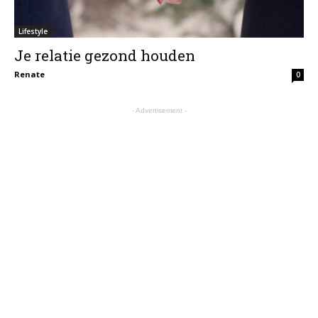
Lifestyle
Je relatie gezond houden
Renate
0
- Advertisement -