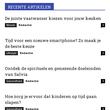
RECENTE ARTIKELEN
De juiste vaatwasser kiezen voor jouw keuken
Redactie
Wonen
0
Tijd voor een nieuwe smartphone? Zo maak je
de beste keuze
Redactie
Lifestyle
0
Ontdek de spirituele en genezende doeleinden
van Salvia
Redactie
Gezondheid
0
Hoe zorg je ervoor dat kinderen op tijd gaan
slapen?
Redactie
Gezondheid
0