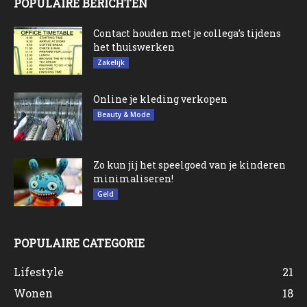
POPULAIRE BERICHTEN
Contact houden met je collega’s tijdens
het thuiswerken
Zakelijk
Online je kleding verkopen
Beauty & Mode
Zo kun jij het speelgoed van je kinderen
minimaliseren!
Geld
POPULAIRE CATEGORIE
Lifestyle
21
Wonen
18