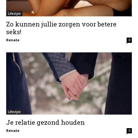
Lifestyle
Zo kunnen jullie zorgen voor betere
seks!
Renate
0
Lifestyle
Je relatie gezond houden
Renate
0