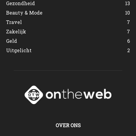
Gezondheid
13
Beauty & Mode
10
Travel
7
Zakelijk
7
Geld
6
Uitgelicht
2
OVER ONS