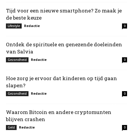
Tijd voor een nieuwe smartphone? Zo maak je
de beste keuze
Redactie
Lifestyle
0
Ontdek de spirituele en genezende doeleinden
van Salvia
Redactie
Gezondheid
0
Hoe zorg je ervoor dat kinderen op tijd gaan
slapen?
Redactie
Gezondheid
0
Waarom Bitcoin en andere cryptomunten
blijven crashen
Redactie
Geld
0