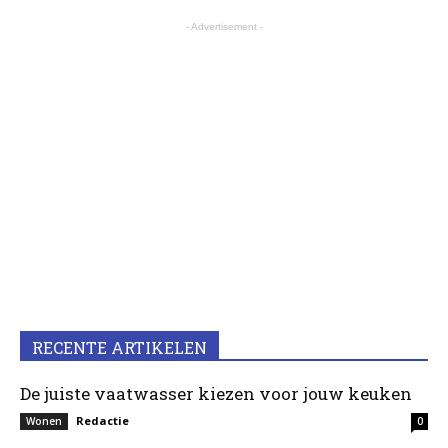
- Advertisement -
RECENTE ARTIKELEN
De juiste vaatwasser kiezen voor jouw keuken
Redactie
Wonen
0