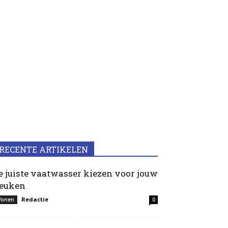
RECENTE ARTIKELEN
e juiste vaatwasser kiezen voor jouw
euken
Redactie
onen
0