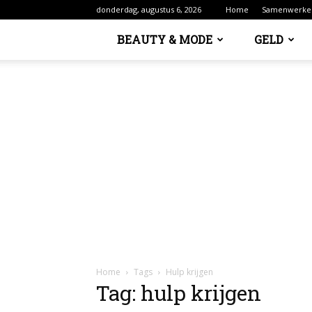
donderdag, augustus 6, 2026
Home
Samenwerke
BEAUTY & MODE
GELD
Home
Tags
Hulp krijgen
Tag: hulp krijgen