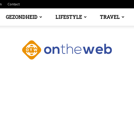
n
Contact
GEZONDHEID
LIFESTYLE
TRAVEL
Ontheweb.nl