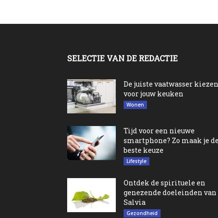
SELECTIE VAN DE REDACTIE
De juiste vaatwasser kieze
voor jouw keuken
Wonen
Tijd voor een nieuwe
smartphone? Zo maak je d
beste keuze
Lifestyle
Ontdek de spirituele en
genezende doeleinden van
Salvia
Gezondheid