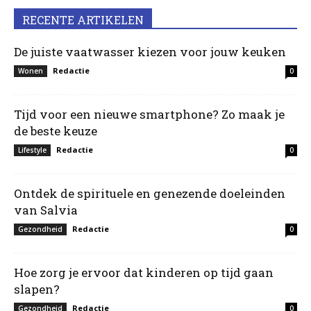
RECENTE ARTIKELEN
De juiste vaatwasser kiezen voor jouw keuken
Redactie
Wonen
0
Tijd voor een nieuwe smartphone? Zo maak je
de beste keuze
Redactie
Lifestyle
0
Ontdek de spirituele en genezende doeleinden
van Salvia
Redactie
Gezondheid
0
Hoe zorg je ervoor dat kinderen op tijd gaan
slapen?
Redactie
Gezondheid
0