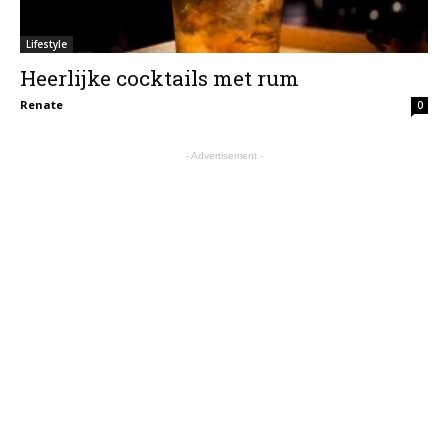
Lifestyle
Heerlijke cocktails met rum
Renate
0
- Advertisement -