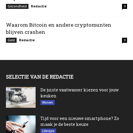
Redactie
Gezondheid
0
Waarom Bitcoin en andere cryptomunten
blijven crashen
Redactie
Geld
0
SELECTIE VAN DE REDACTIE
De juiste vaatwasser kiezen voor jouw
keuken
Wonen
Tijd voor een nieuwe smartphone? Zo
maak je de beste keuze
Lifestyle