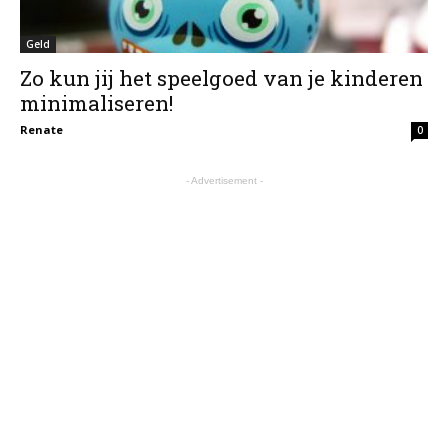
Geld
Zo kun jij het speelgoed van je kinderen
minimaliseren!
Renate
0
- Advertisement -