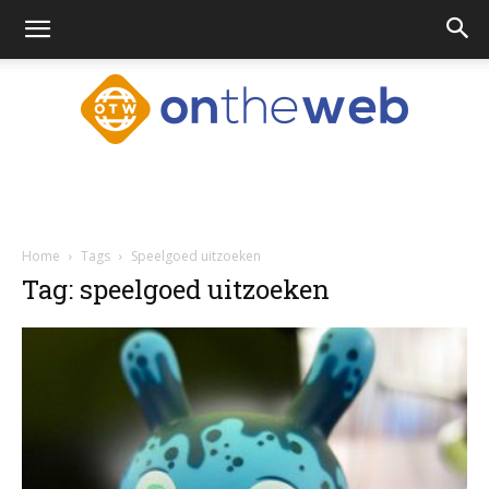
Ontheweb.nl
Home
Tags
Speelgoed uitzoeken
Tag: speelgoed uitzoeken