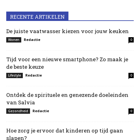
RECENTE ARTIKELEN
De juiste vaatwasser kiezen voor jouw keuken
Redactie
Wonen
0
Tijd voor een nieuwe smartphone? Zo maak je
de beste keuze
Redactie
Lifestyle
0
Ontdek de spirituele en genezende doeleinden
van Salvia
Redactie
Gezondheid
0
Hoe zorg je ervoor dat kinderen op tijd gaan
slapen?