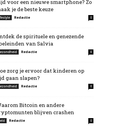
ijd voor een nieuwe smartphone? Zo
aak je de beste keuze
Redactie
ifestyle
0
ntdek de spirituele en genezende
oeleinden van Salvia
Redactie
ezondheid
0
oe zorg je ervoor dat kinderen op
ijd gaan slapen?
Redactie
ezondheid
0
aarom Bitcoin en andere
ryptomunten blijven crashen
Redactie
eld
0