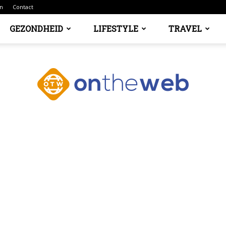
n
Contact
GEZONDHEID
LIFESTYLE
TRAVEL
Ontheweb.nl