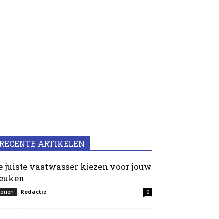
RECENTE ARTIKELEN
e juiste vaatwasser kiezen voor jouw
euken
Redactie
onen
0