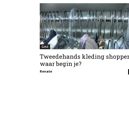
Geld
Tweedehands kleding shoppen
waar begin je?
Renate