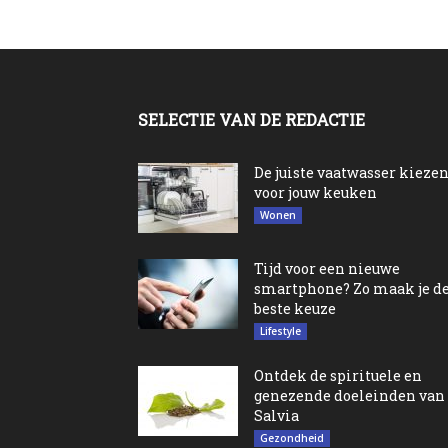
SELECTIE VAN DE REDACTIE
De juiste vaatwasser kieze
voor jouw keuken
Wonen
Tijd voor een nieuwe
smartphone? Zo maak je d
beste keuze
Lifestyle
Ontdek de spirituele en
genezende doeleinden van
Salvia
Gezondheid