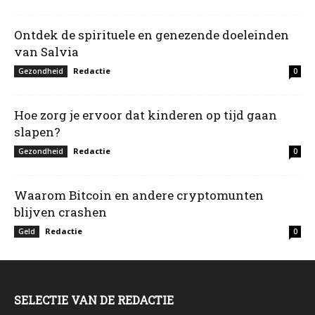
Ontdek de spirituele en genezende doeleinden
van Salvia
Redactie
Gezondheid
0
Hoe zorg je ervoor dat kinderen op tijd gaan
slapen?
Redactie
Gezondheid
0
Waarom Bitcoin en andere cryptomunten
blijven crashen
Redactie
Geld
0
SELECTIE VAN DE REDACTIE