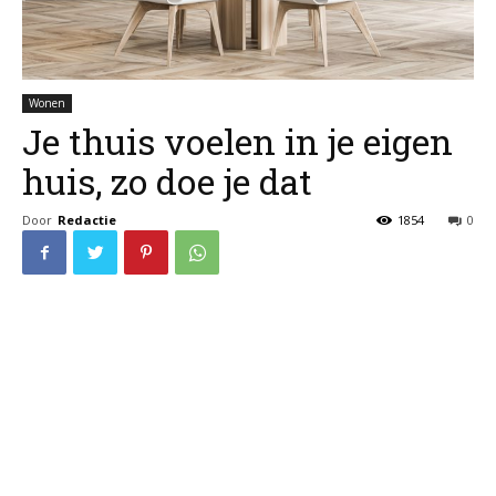
Wonen
Je thuis voelen in je eigen
huis, zo doe je dat
Door
Redactie
1854
0