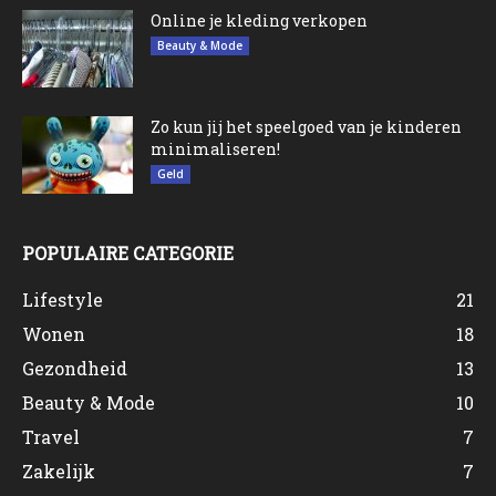
Online je kleding verkopen
Beauty & Mode
Zo kun jij het speelgoed van je kinderen
minimaliseren!
Geld
POPULAIRE CATEGORIE
Lifestyle
21
Wonen
18
Gezondheid
13
Beauty & Mode
10
Travel
7
Zakelijk
7