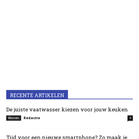
RECENTE ARTIKELEN
De juiste vaatwasser kiezen voor jouw keuken
Redactie
Wonen
0
Tijd voor een nieuwe smartphone? Zo maak je