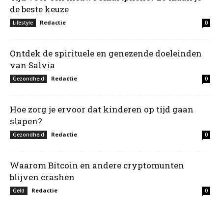
de beste keuze
Redactie
Lifestyle
0
Ontdek de spirituele en genezende doeleinden
van Salvia
Redactie
Gezondheid
0
Hoe zorg je ervoor dat kinderen op tijd gaan
slapen?
Redactie
Gezondheid
0
Waarom Bitcoin en andere cryptomunten
blijven crashen
Redactie
Geld
0