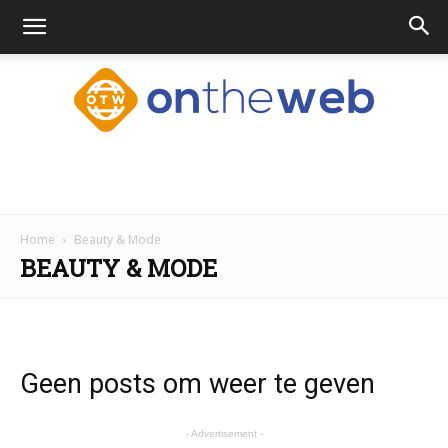
Ontheweb.nl
Home
Beauty & Mode
BEAUTY & MODE
Geen posts om weer te geven
- Advertisement -