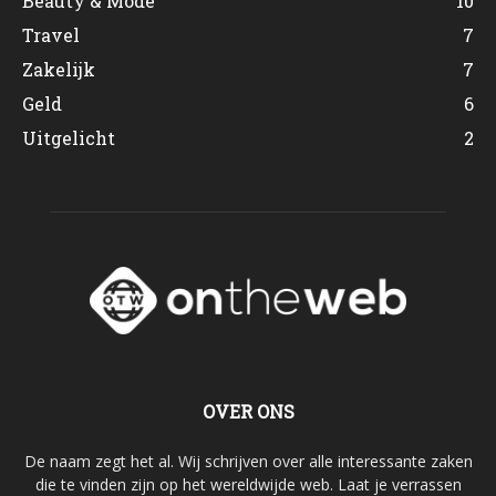
Beauty & Mode
10
Travel
7
Zakelijk
7
Geld
6
Uitgelicht
2
OVER ONS
De naam zegt het al. Wij schrijven over alle interessante zaken
die te vinden zijn op het wereldwijde web. Laat je verrassen