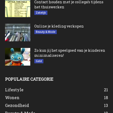
Contact houden met je collega’s tijdens
het thuiswerken
Zakelijk
Online je kleding verkopen
Beauty & Mode
Zo kun jij het speelgoed van je kinderen
minimaliseren!
Geld
POPULAIRE CATEGORIE
Lifestyle
21
Wonen
18
Gezondheid
13