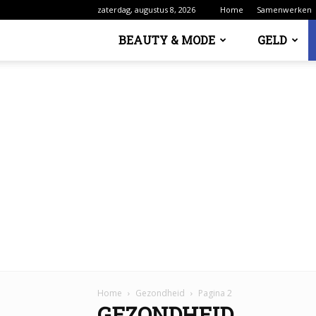
zaterdag, augustus 8, 2026
Home
Samenwerken
BEAUTY & MODE
GELD
Home
Gezondheid
Pagina 2
GEZONDHEID