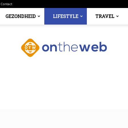
Contact
GEZONDHEID
LIFESTYLE
TRAVEL
Ontheweb.nl