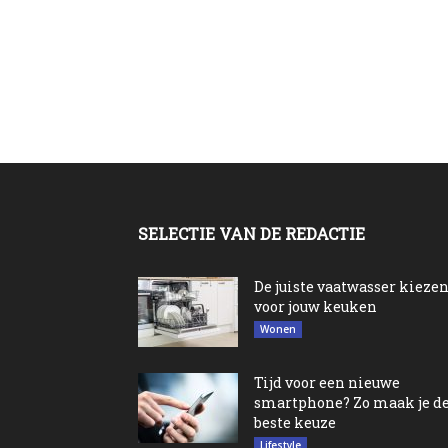
SELECTIE VAN DE REDACTIE
De juiste vaatwasser kieze
voor jouw keuken
Wonen
Tijd voor een nieuwe
smartphone? Zo maak je d
beste keuze
Lifestyle