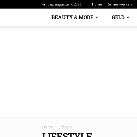
vrijdag, augustus 7, 2026
Home
Samenwerken
BEAUTY & MODE
GELD
Home
Lifestyle
LIFESTYLE