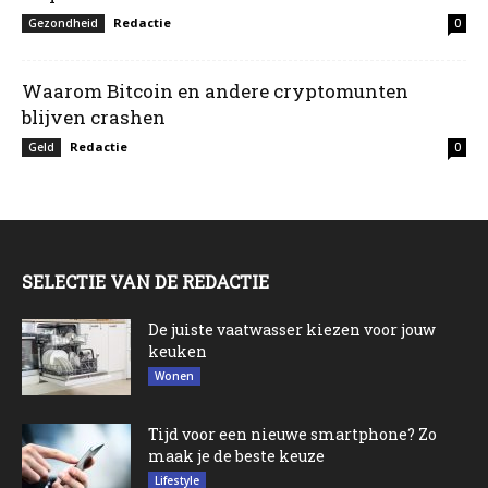
Redactie
Gezondheid
0
Waarom Bitcoin en andere cryptomunten
blijven crashen
Redactie
Geld
0
SELECTIE VAN DE REDACTIE
De juiste vaatwasser kiezen voor jouw
keuken
Wonen
Tijd voor een nieuwe smartphone? Zo
maak je de beste keuze
Lifestyle