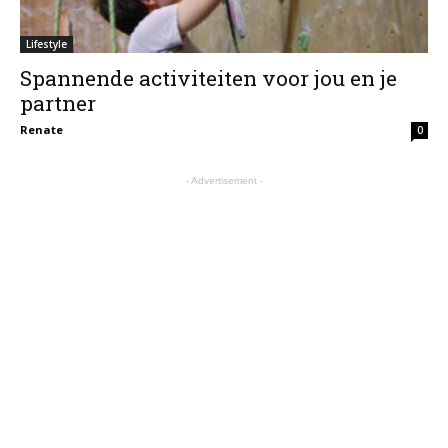
Lifestyle
Spannende activiteiten voor jou en je
partner
Renate
0
- Advertisement -