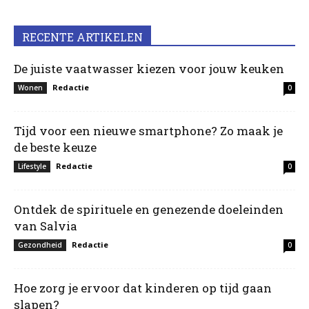
RECENTE ARTIKELEN
De juiste vaatwasser kiezen voor jouw keuken
Redactie
Wonen
0
Tijd voor een nieuwe smartphone? Zo maak je
de beste keuze
Redactie
Lifestyle
0
Ontdek de spirituele en genezende doeleinden
van Salvia
Redactie
Gezondheid
0
Hoe zorg je ervoor dat kinderen op tijd gaan
slapen?