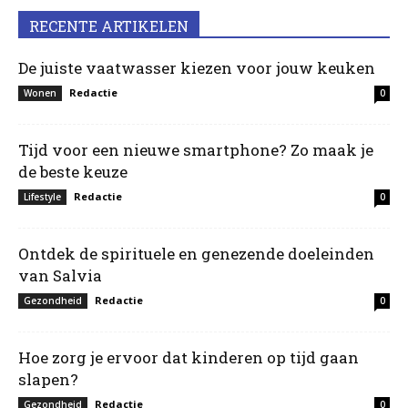
RECENTE ARTIKELEN
De juiste vaatwasser kiezen voor jouw keuken
Redactie
Wonen
0
Tijd voor een nieuwe smartphone? Zo maak je
de beste keuze
Redactie
Lifestyle
0
Ontdek de spirituele en genezende doeleinden
van Salvia
Redactie
Gezondheid
0
Hoe zorg je ervoor dat kinderen op tijd gaan
slapen?
Redactie
Gezondheid
0