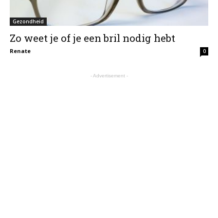
Gezondheid
Zo weet je of je een bril nodig hebt
Renate
0
- Advertisement -