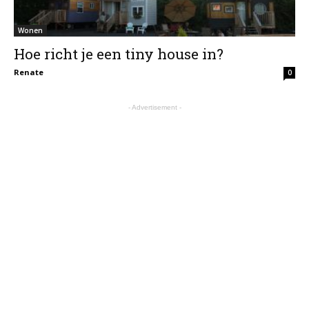
Wonen
Hoe richt je een tiny house in?
Renate
0
- Advertisement -