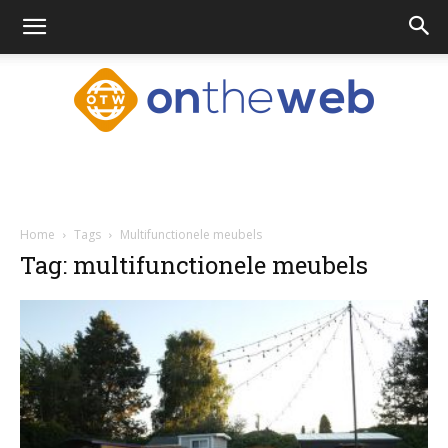
Ontheweb.nl
Home
Tags
Multifunctionele meubels
Tag: multifunctionele meubels