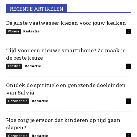
RECENTE ARTIKELEN
De juiste vaatwasser kiezen voor jouw keuken
Redactie
Wonen
0
Tijd voor een nieuwe smartphone? Zo maak je
de beste keuze
Redactie
Lifestyle
0
Ontdek de spirituele en genezende doeleinden
van Salvia
Redactie
Gezondheid
0
Hoe zorg je ervoor dat kinderen op tijd gaan
slapen?
Redactie
Gezondheid
0