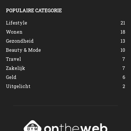
POPULAIRE CATEGORIE
Lifestyle
21
Wonen
18
Gezondheid
13
Beauty & Mode
10
Travel
7
Zakelijk
7
Geld
6
Uitgelicht
2