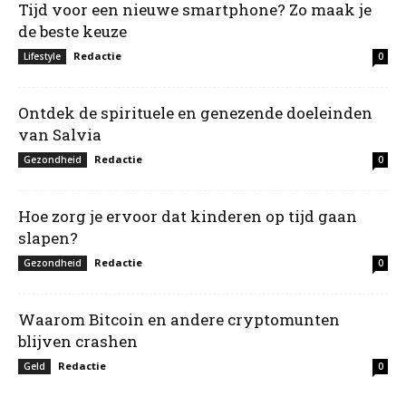
Tijd voor een nieuwe smartphone? Zo maak je
de beste keuze
Redactie
Lifestyle
0
Ontdek de spirituele en genezende doeleinden
van Salvia
Redactie
Gezondheid
0
Hoe zorg je ervoor dat kinderen op tijd gaan
slapen?
Redactie
Gezondheid
0
Waarom Bitcoin en andere cryptomunten
blijven crashen
Redactie
Geld
0