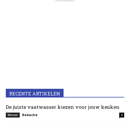
- Advertisement -
RECENTE ARTIKELEN
De juiste vaatwasser kiezen voor jouw keuken
Redactie
Wonen
0