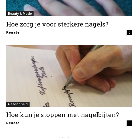
Beauty & Mode
Hoe zorg je voor sterkere nagels?
Renate
0
Gezondheid
Hoe kun je stoppen met nagelbijten?
Renate
0