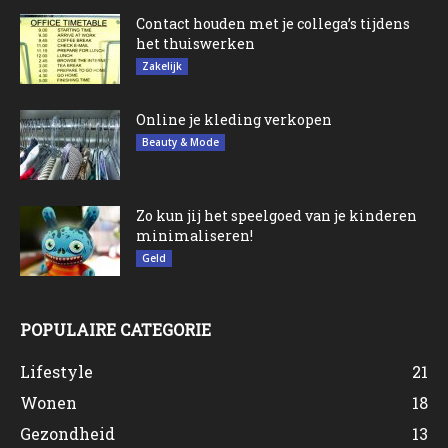
Contact houden met je collega’s tijdens
het thuiswerken
Zakelijk
Online je kleding verkopen
Beauty & Mode
Zo kun jij het speelgoed van je kinderen
minimaliseren!
Geld
POPULAIRE CATEGORIE
Lifestyle
21
Wonen
18
Gezondheid
13