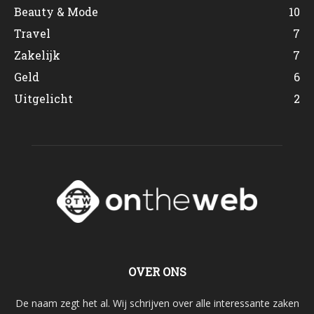
Beauty & Mode
10
Travel
7
Zakelijk
7
Geld
6
Uitgelicht
2
OVER ONS
De naam zegt het al. Wij schrijven over alle interessante zaken