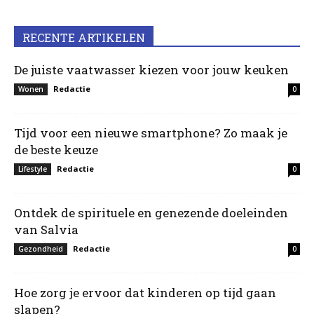
RECENTE ARTIKELEN
De juiste vaatwasser kiezen voor jouw keuken
Redactie
Wonen
0
Tijd voor een nieuwe smartphone? Zo maak je
de beste keuze
Redactie
Lifestyle
0
Ontdek de spirituele en genezende doeleinden
van Salvia
Redactie
Gezondheid
0
Hoe zorg je ervoor dat kinderen op tijd gaan
slapen?