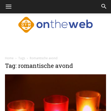
Ontheweb.nl
Home
Tags
Romantische avond
Tag: romantische avond