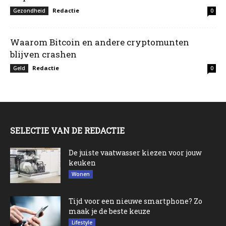
Redactie
Gezondheid
0
Waarom Bitcoin en andere cryptomunten
blijven crashen
Redactie
Geld
0
SELECTIE VAN DE REDACTIE
De juiste vaatwasser kiezen voor jouw
keuken
Wonen
Tijd voor een nieuwe smartphone? Zo
maak je de beste keuze
Lifestyle