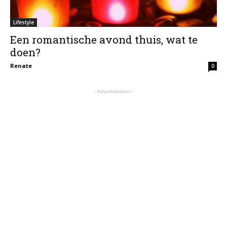
Lifestyle
Een romantische avond thuis, wat te
doen?
Renate
0
- Advertisement -