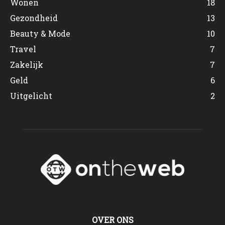
Wonen
18
Gezondheid
13
Beauty & Mode
10
Travel
7
Zakelijk
7
Geld
6
Uitgelicht
2
OVER ONS