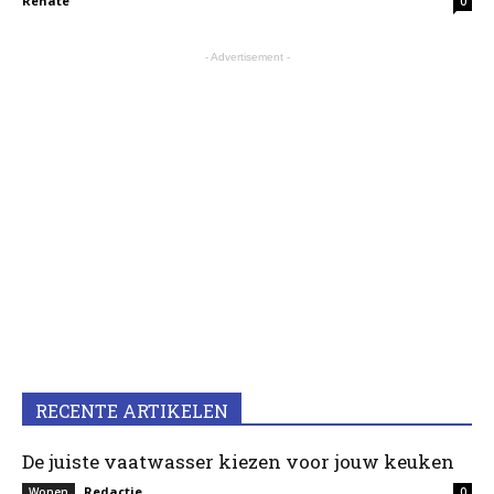
Renate
0
- Advertisement -
RECENTE ARTIKELEN
De juiste vaatwasser kiezen voor jouw keuken
Redactie
Wonen
0