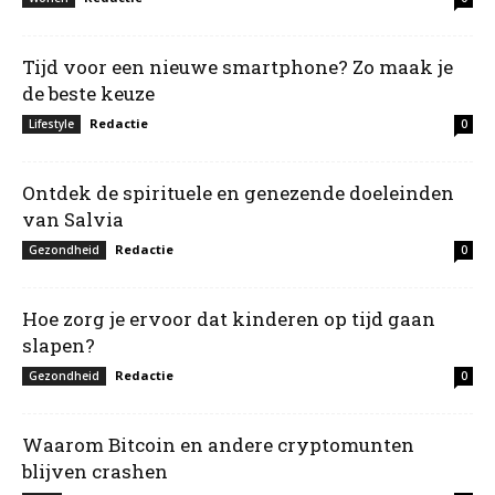
Tijd voor een nieuwe smartphone? Zo maak je
de beste keuze
Redactie
Lifestyle
0
Ontdek de spirituele en genezende doeleinden
van Salvia
Redactie
Gezondheid
0
Hoe zorg je ervoor dat kinderen op tijd gaan
slapen?
Redactie
Gezondheid
0
Waarom Bitcoin en andere cryptomunten
blijven crashen