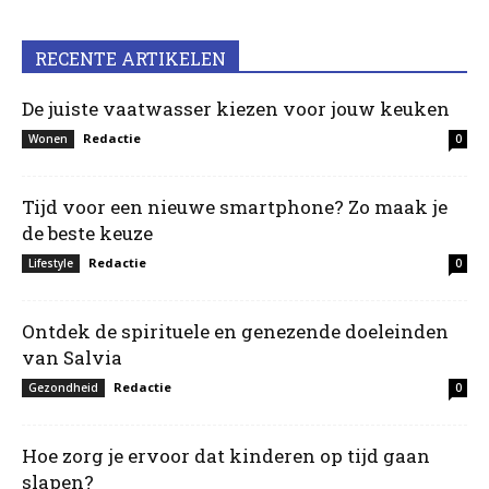
RECENTE ARTIKELEN
De juiste vaatwasser kiezen voor jouw keuken
Redactie
Wonen
0
Tijd voor een nieuwe smartphone? Zo maak je
de beste keuze
Redactie
Lifestyle
0
Ontdek de spirituele en genezende doeleinden
van Salvia
Redactie
Gezondheid
0
Hoe zorg je ervoor dat kinderen op tijd gaan
slapen?