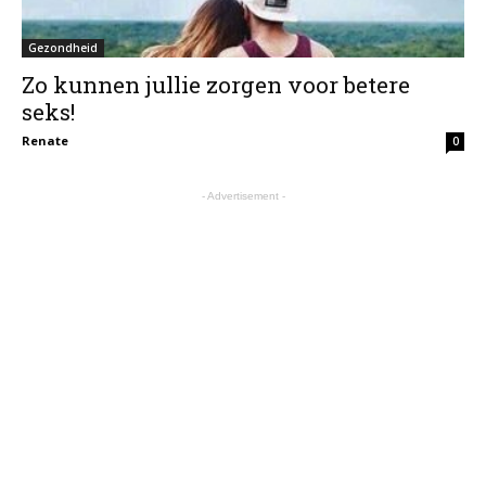
Gezondheid
Zo kunnen jullie zorgen voor betere
seks!
Renate
0
- Advertisement -