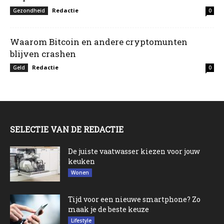
Redactie
Gezondheid
0
Waarom Bitcoin en andere cryptomunten
blijven crashen
Redactie
Geld
0
SELECTIE VAN DE REDACTIE
De juiste vaatwasser kiezen voor jouw
keuken
Wonen
Tijd voor een nieuwe smartphone? Zo
maak je de beste keuze
Lifestyle