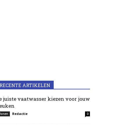
RECENTE ARTIKELEN
e juiste vaatwasser kiezen voor jouw
euken
Redactie
onen
0