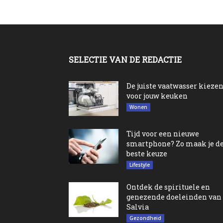
SELECTIE VAN DE REDACTIE
De juiste vaatwasser kieze
voor jouw keuken
Wonen
Tijd voor een nieuwe
smartphone? Zo maak je d
beste keuze
Lifestyle
Ontdek de spirituele en
genezende doeleinden van
Salvia
Gezondheid