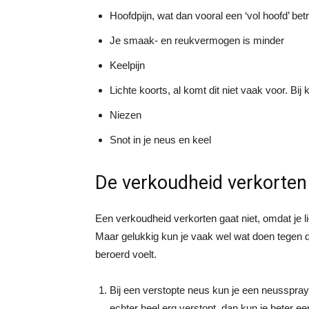
Hoofdpijn, wat dan vooral een ‘vol hoofd’ bet
Je smaak- en reukvermogen is minder
Keelpijn
Lichte koorts, al komt dit niet vaak voor. Bi
Niezen
Snot in je neus en keel
De verkoudheid verkorten
Een verkoudheid verkorten gaat niet, omdat je lic
Maar gelukkig kun je vaak wel wat doen tegen di
beroerd voelt.
Bij een verstopte neus kun je een neusspray 
echter heel erg verstopt, dan kun je beter e