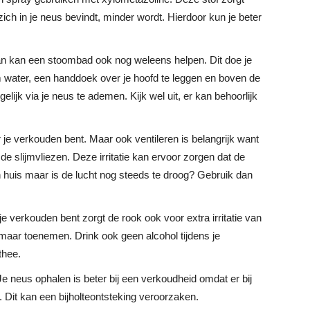
 zich in je neus bevindt, minder wordt. Hierdoor kun je beter
 dan kan een stoombad ook nog weleens helpen. Dit doe je
 water, een handdoek over je hoofd te leggen en boven de
elijk via je neus te ademen. Kijk wel uit, er kan behoorlijk
r je verkouden bent. Maar ook ventileren is belangrijk want
 de slijmvliezen. Deze irritatie kan ervoor zorgen dat de
n huis maar is de lucht nog steeds te droog? Gebruik dan
e verkouden bent zorgt de rook ook voor extra irritatie van
 maar toenemen. Drink ook geen alcohol tijdens je
thee.
Je neus ophalen is beter bij een verkoudheid omdat er bij
t. Dit kan een bijholteontsteking veroorzaken.