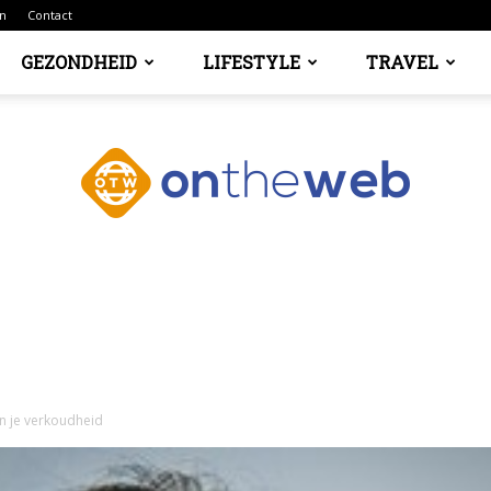
n
Contact
GEZONDHEID
LIFESTYLE
TRAVEL
Ontheweb.nl
an je verkoudheid