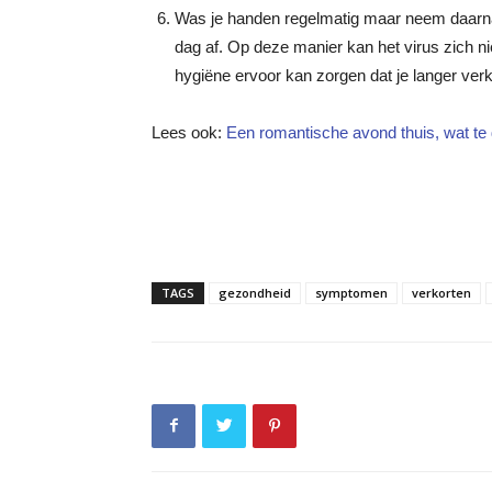
Was je handen regelmatig maar neem daarn
dag af. Op deze manier kan het virus zich ni
hygiëne ervoor kan zorgen dat je langer verko
Lees ook:
Een romantische avond thuis, wat te
TAGS
gezondheid
symptomen
verkorten