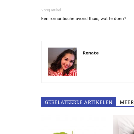
Vorig artikel
Een romantische avond thuis, wat te doen?
Renate
GERELATEERDE ARTIKELEN
MEER