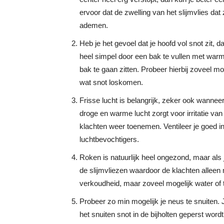
ervoor dat de zwelling van het slijmvlies dat
ademen.
Heb je het gevoel dat je hoofd vol snot zit,
heel simpel door een bak te vullen met warm
bak te gaan zitten. Probeer hierbij zoveel mog
wat snot loskomen.
Frisse lucht is belangrijk, zeker ook wannee
droge en warme lucht zorgt voor irritatie van
klachten weer toenemen. Ventileer je goed i
luchtbevochtigers.
Roken is natuurlijk heel ongezond, maar als j
de slijmvliezen waardoor de klachten alleen
verkoudheid, maar zoveel mogelijk water of 
Probeer zo min mogelijk je neus te snuiten. 
het snuiten snot in de bijholten geperst word