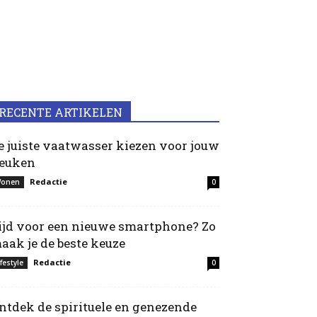
RECENTE ARTIKELEN
e juiste vaatwasser kiezen voor jouw
euken
Redactie
onen
0
ijd voor een nieuwe smartphone? Zo
aak je de beste keuze
Redactie
ifestyle
0
ntdek de spirituele en genezende