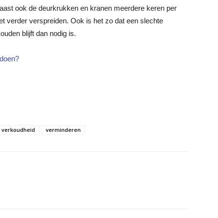
aast ook de deurkrukken en kranen meerdere keren per
et verder verspreiden. Ook is het zo dat een slechte
uden blijft dan nodig is.
 doen?
verkoudheid
verminderen