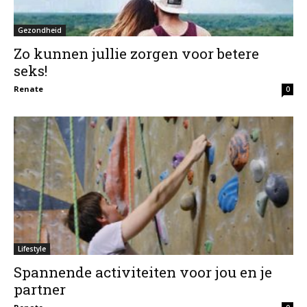
Gezondheid
Zo kunnen jullie zorgen voor betere
seks!
Renate
0
Lifestyle
Spannende activiteiten voor jou en je
partner