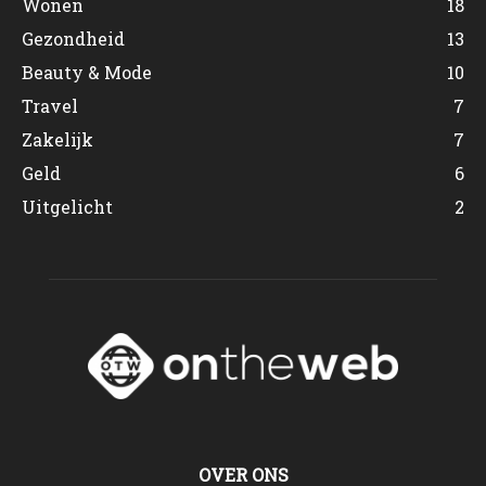
Wonen
18
Gezondheid
13
Beauty & Mode
10
Travel
7
Zakelijk
7
Geld
6
Uitgelicht
2
OVER ONS