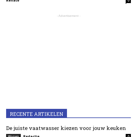
Renate
0
- Advertisement -
RECENTE ARTIKELEN
De juiste vaatwasser kiezen voor jouw keuken
Redactie
Wonen
0