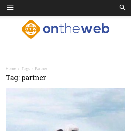
Ontheweb.nl
Home
Tags
Partner
Tag: partner