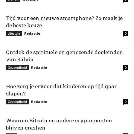
Tijd voor een nieuwe smartphone? Zo maak je
de beste keuze
Redactie
Lifestyle
0
Ontdek de spirituele en genezende doeleinden
van Salvia
Redactie
Gezondheid
0
Hoe zorg je ervoor dat kinderen op tijd gaan
slapen?
Redactie
Gezondheid
0
Waarom Bitcoin en andere cryptomunten
blijven crashen