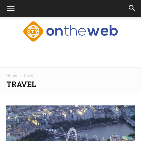
Ontheweb.nl
Home
Travel
TRAVEL