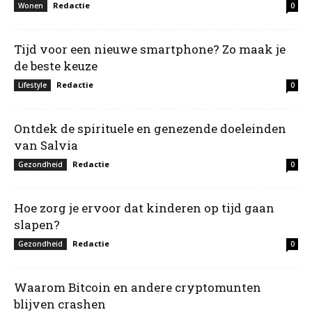
Redactie
Wonen
0
Tijd voor een nieuwe smartphone? Zo maak je
de beste keuze
Redactie
Lifestyle
0
Ontdek de spirituele en genezende doeleinden
van Salvia
Redactie
Gezondheid
0
Hoe zorg je ervoor dat kinderen op tijd gaan
slapen?
Redactie
Gezondheid
0
Waarom Bitcoin en andere cryptomunten
blijven crashen