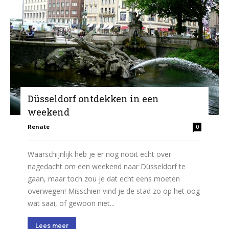
Düsseldorf ontdekken in een
weekend
Renate
0
Waarschijnlijk heb je er nog nooit echt over
nagedacht om een weekend naar Düsseldorf te
gaan, maar toch zou je dat echt eens moeten
overwegen! Misschien vind je de stad zo op het oog
wat saai, of gewoon niet...
Lees meer