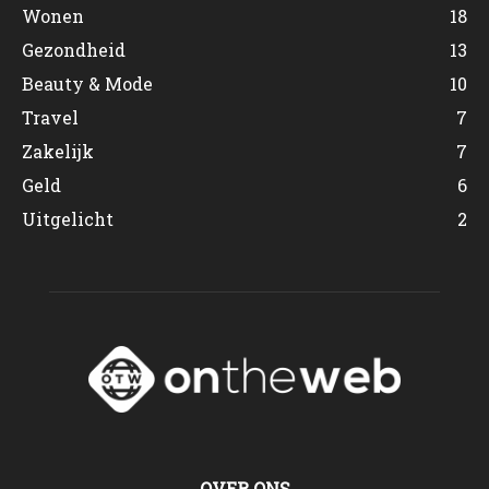
Wonen
18
Gezondheid
13
Beauty & Mode
10
Travel
7
Zakelijk
7
Geld
6
Uitgelicht
2
OVER ONS