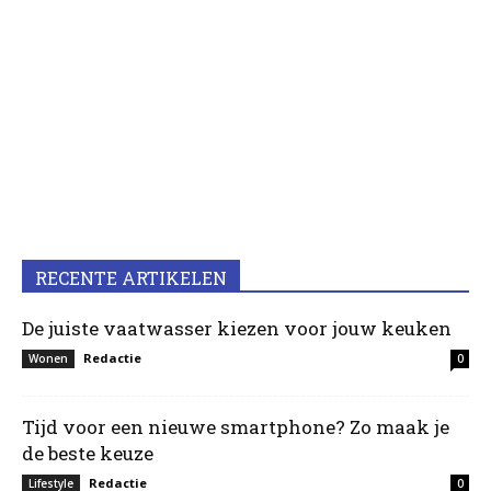
RECENTE ARTIKELEN
De juiste vaatwasser kiezen voor jouw keuken
Redactie
Wonen
0
Tijd voor een nieuwe smartphone? Zo maak je
de beste keuze
Redactie
Lifestyle
0