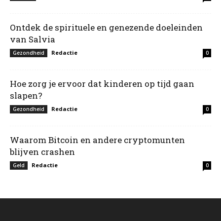
Ontdek de spirituele en genezende doeleinden
van Salvia
Redactie
Gezondheid
0
Hoe zorg je ervoor dat kinderen op tijd gaan
slapen?
Redactie
Gezondheid
0
Waarom Bitcoin en andere cryptomunten
blijven crashen
Redactie
Geld
0