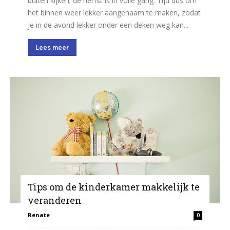
buiten kijken; de herfst is in volle gang. Tijd dus om
het binnen weer lekker aangenaam te maken, zodat
je in de avond lekker onder een deken weg kan...
Lees meer
Tips om de kinderkamer makkelijk te
veranderen
Renate
0