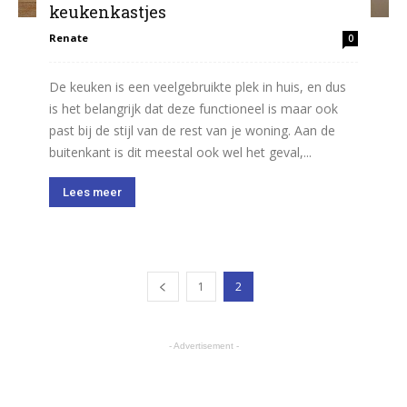
keukenkastjes
Renate
0
De keuken is een veelgebruikte plek in huis, en dus
is het belangrijk dat deze functioneel is maar ook
past bij de stijl van de rest van je woning. Aan de
buitenkant is dit meestal ook wel het geval,...
Lees meer
1
2
- Advertisement -