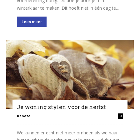
voorbereiding nodig. Dit doe je door je tuin
winterklaar te maken. Dit hoeft niet in één dag te...
Lees meer
Je woning stylen voor de herfst
Renate
0
We kunnen er echt niet meer omheen als we naar