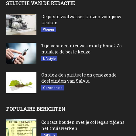
SELECTIE VAN DE REDACTIE
De juiste vaatwasser kiezen voor jouw
keuken
Wonen
Tijd voor een nieuwe smartphone? Zo
maak je de beste keuze
Lifestyle
Ontdek de spirituele en genezende
doeleinden van Salvia
Gezondheid
POPULAIRE BERICHTEN
Contact houden met je collega’s tijdens
het thuiswerken
Zakelijk