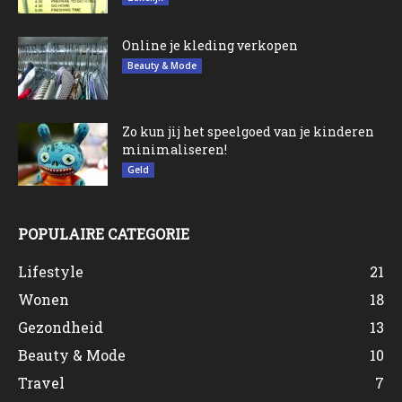
Online je kleding verkopen
Beauty & Mode
Zo kun jij het speelgoed van je kinderen
minimaliseren!
Geld
POPULAIRE CATEGORIE
Lifestyle
21
Wonen
18
Gezondheid
13
Beauty & Mode
10
Travel
7