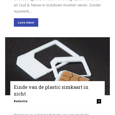
en Oud & Nieuw in lockdown moeten vieren. Zonder
vuurwerk,...
Lees meer
Einde van de plastic simkaart in
zicht
Redactie
0
Wanneer je in het bezit bent van een mobiele