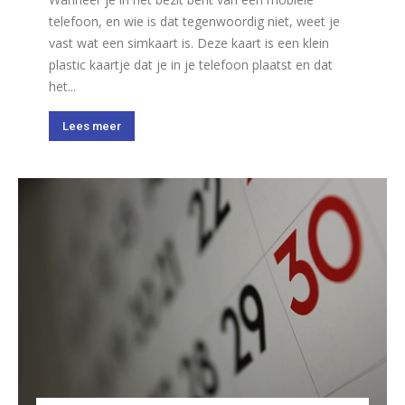
telefoon, en wie is dat tegenwoordig niet, weet je
vast wat een simkaart is. Deze kaart is een klein
plastic kaartje dat je in je telefoon plaatst en dat
het...
Lees meer