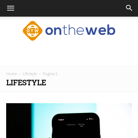
Ontheweb.nl
Home
Lifestyle
Pagina 2
LIFESTYLE