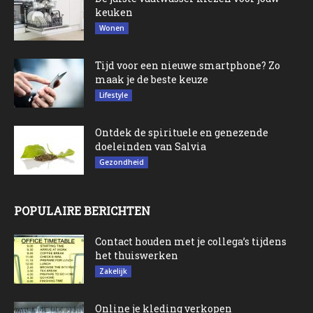
keuken
Wonen
Tijd voor een nieuwe smartphone? Zo
maak je de beste keuze
Lifestyle
Ontdek de spirituele en genezende
doeleinden van Salvia
Gezondheid
POPULAIRE BERICHTEN
Contact houden met je collega’s tijdens
het thuiswerken
Zakelijk
Online je kleding verkopen