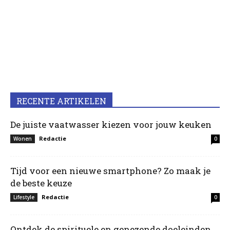
RECENTE ARTIKELEN
De juiste vaatwasser kiezen voor jouw keuken
Redactie
Wonen
0
Tijd voor een nieuwe smartphone? Zo maak je
de beste keuze
Redactie
Lifestyle
0
Ontdek de spirituele en genezende doeleinden