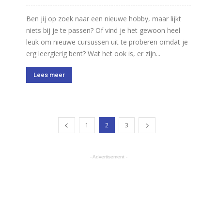
Ben jij op zoek naar een nieuwe hobby, maar lijkt
niets bij je te passen? Of vind je het gewoon heel
leuk om nieuwe cursussen uit te proberen omdat je
erg leergierig bent? Wat het ook is, er zijn...
Lees meer
1
2
3
- Advertisement -