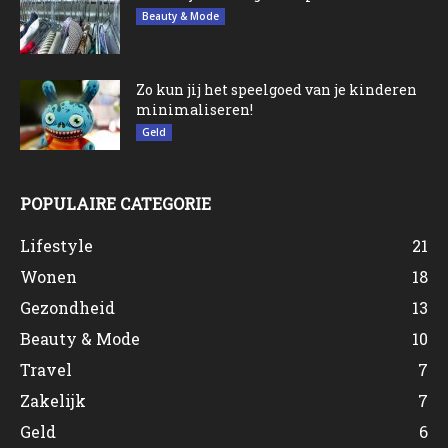
Beauty & Mode
Zo kun jij het speelgoed van je kinderen
minimaliseren!
Geld
POPULAIRE CATEGORIE
Lifestyle
21
Wonen
18
Gezondheid
13
Beauty & Mode
10
Travel
7
Zakelijk
7
Geld
6