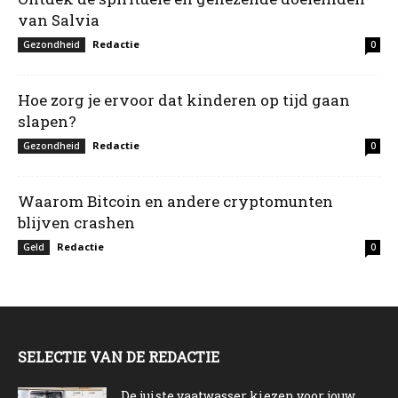
van Salvia
Redactie
Gezondheid
0
Hoe zorg je ervoor dat kinderen op tijd gaan
slapen?
Redactie
Gezondheid
0
Waarom Bitcoin en andere cryptomunten
blijven crashen
Redactie
Geld
0
SELECTIE VAN DE REDACTIE
De juiste vaatwasser kiezen voor jouw